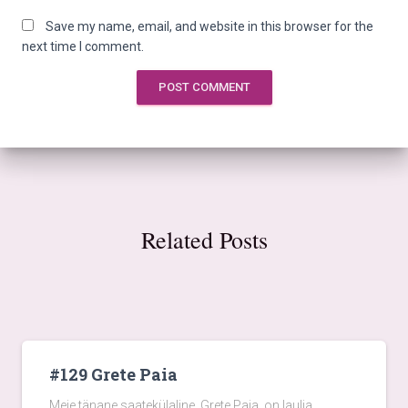
Save my name, email, and website in this browser for the
next time I comment.
Related Posts
#129 Grete Paia
Meie tänane saatekülaline, Grete Paia, on laulja,