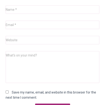
Name
*
Email
*
Website
What's on your mind?
Save my name, email, and website in this browser for the
next time I comment.