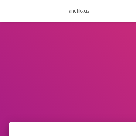
Tänulikkus