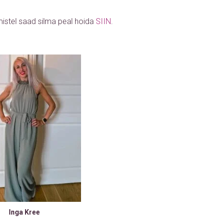
istel saad silma peal hoida
SIIN
.
Inga Kree