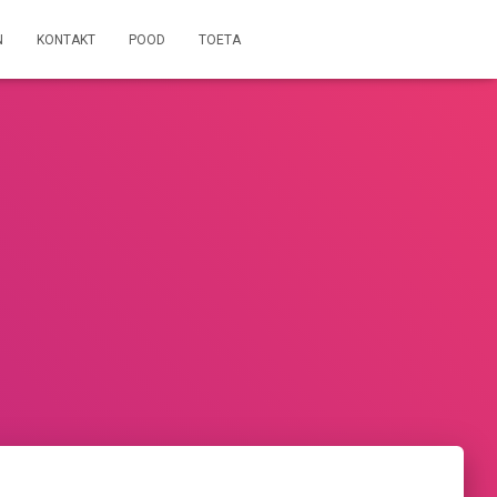
N
KONTAKT
POOD
TOETA