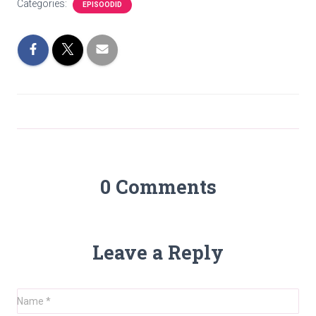
Categories:
EPISOODID
0 Comments
Leave a Reply
Name
*