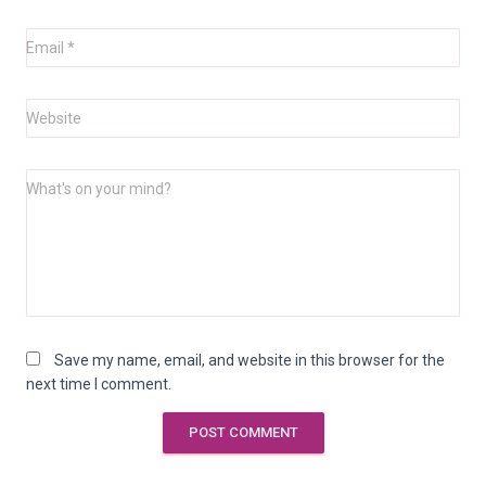
Email
*
Website
What's on your mind?
Save my name, email, and website in this browser for the
next time I comment.