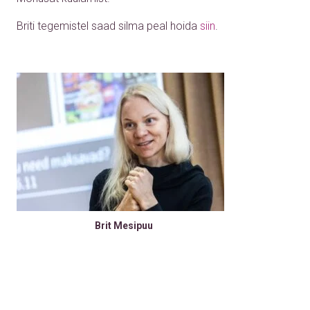
Briti tegemistel saad silma peal hoida
siin
.
Brit Mesipuu