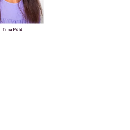
Tiina Põld