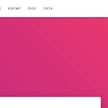
N
KONTAKT
POOD
TOETA