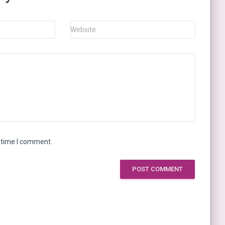
Website
t time I comment.