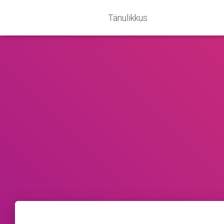
Tänulikkus