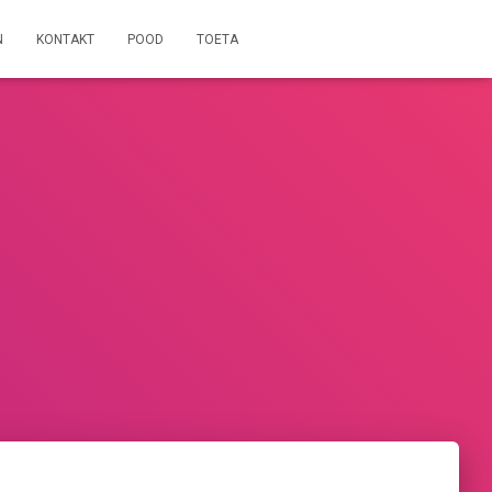
N
KONTAKT
POOD
TOETA