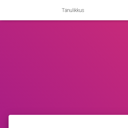
Tänulikkus