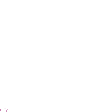
otify