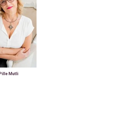
Pille Mutli