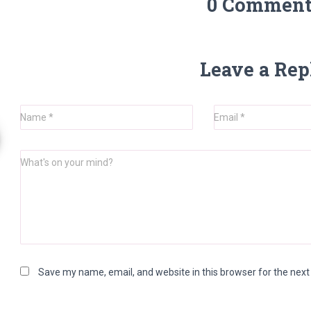
0 Comment
Leave a Rep
Name
*
Email
*
What's on your mind?
Save my name, email, and website in this browser for the nex