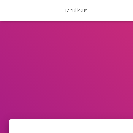
Tänulikkus