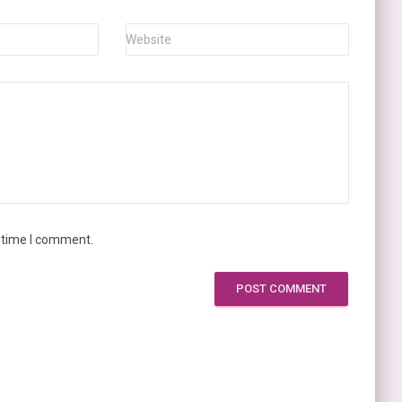
Website
t time I comment.