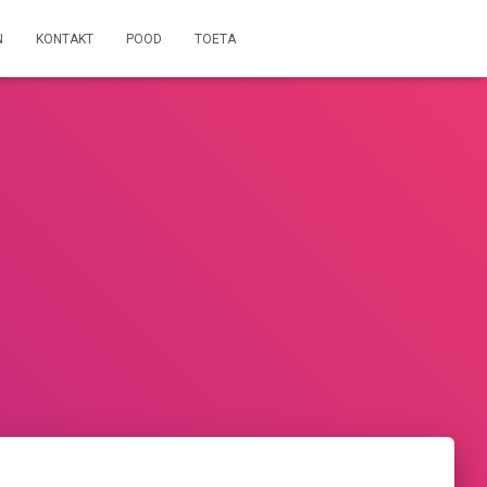
N
KONTAKT
POOD
TOETA