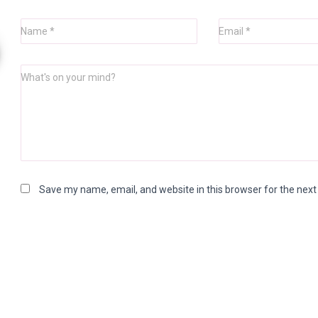
Name
*
Email
*
What's on your mind?
Save my name, email, and website in this browser for the nex