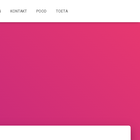
N
KONTAKT
POOD
TOETA