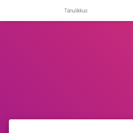
Tänulikkus