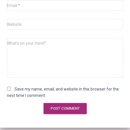
Email
*
Website
What's on your mind?
Save my name, email, and website in this browser for the
next time I comment.