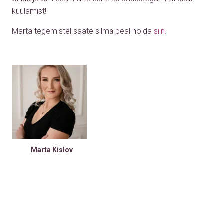
kuulamist!
Marta tegemistel saate silma peal hoida
siin.
Marta Kislov