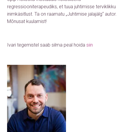
regressiooniterapeudiks, et tuua juhtimisse terviklikku
inimkäsitlust. Ta on raamatu „Juhtimise jalajälg“ autor.
Mõnusat kuulamist!
Ivari tegemistel saab silma peal hoida
siin