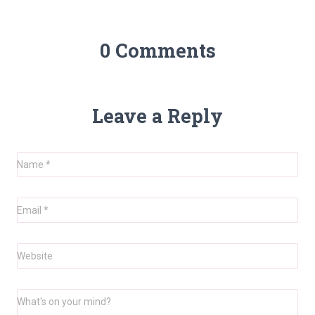
0 Comments
Leave a Reply
Name
*
Email
*
Website
What's on your mind?