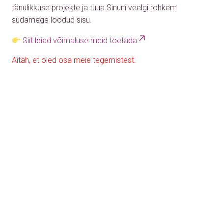
tänulikkuse projekte ja tuua Sinuni veelgi rohkem
südamega loodud sisu.
Siit leiad võimaluse meid toetada
Aitäh, et oled osa meie tegemistest.