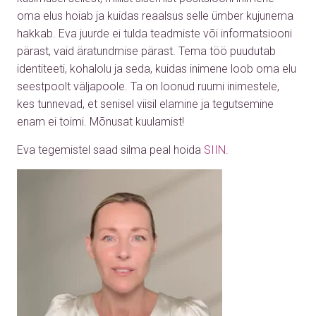
oma elus hoiab ja kuidas reaalsus selle ümber kujunema
hakkab. Eva juurde ei tulda teadmiste või informatsiooni
pärast, vaid äratundmise pärast. Tema töö puudutab
identiteeti, kohalolu ja seda, kuidas inimene loob oma elu
seestpoolt väljapoole. Ta on loonud ruumi inimestele,
kes tunnevad, et senisel viisil elamine ja tegutsemine
enam ei toimi. Mõnusat kuulamist!
Eva tegemistel saad silma peal hoida
SIIN
.