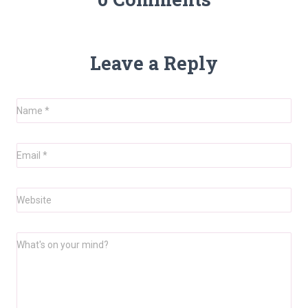
Leave a Reply
Name
*
Email
*
Website
What's on your mind?