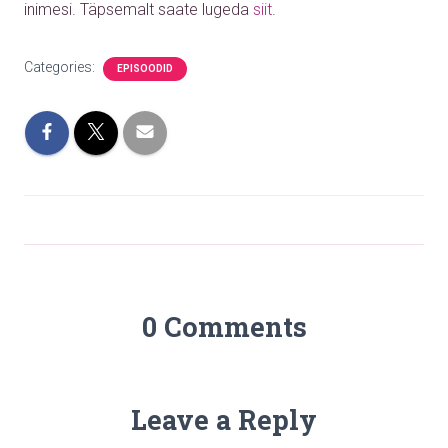
inimesi.
Täpsemalt saate lugeda
siit
.
Categories:
EPISOODID
0 Comments
Leave a Reply