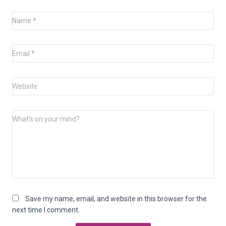
Name
*
Email
*
Website
What's on your mind?
Save my name, email, and website in this browser for the
next time I comment.