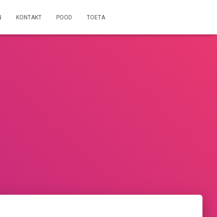
N
KONTAKT
POOD
TOETA