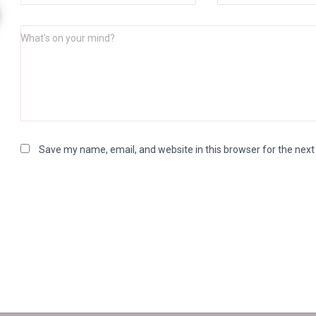
What's on your mind?
Save my name, email, and website in this browser for the nex