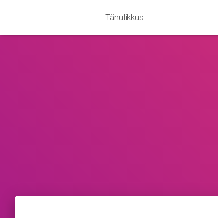
Tänulikkus