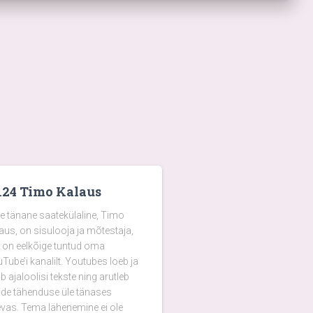
124 Timo Kalaus
e tänane saatekülaline, Timo
aus, on sisulooja ja mõtestaja,
 on eelkõige tuntud oma
Tube’i kanalilt. Youtubes loeb ja
b ajaloolisi tekste ning arutleb
de tähenduse üle tänases
vas. Tema lähenemine ei ole