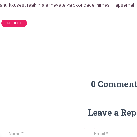
änulikkusest rääkima erinevate valdkondade inimesi. Täpsemalt
EPISOODID
0 Comment
Leave a Rep
Name
*
Email
*