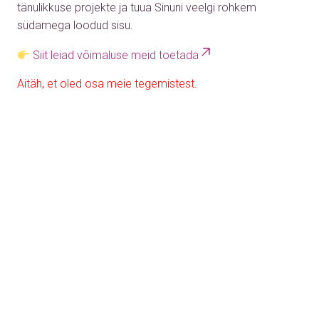
tänulikkuse projekte ja tuua Sinuni veelgi rohkem
südamega loodud sisu.
Siit leiad võimaluse meid toetada
Aitäh, et oled osa meie tegemistest.