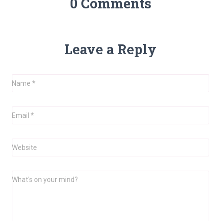
0 Comments
Leave a Reply
Name
*
Email
*
Website
What's on your mind?