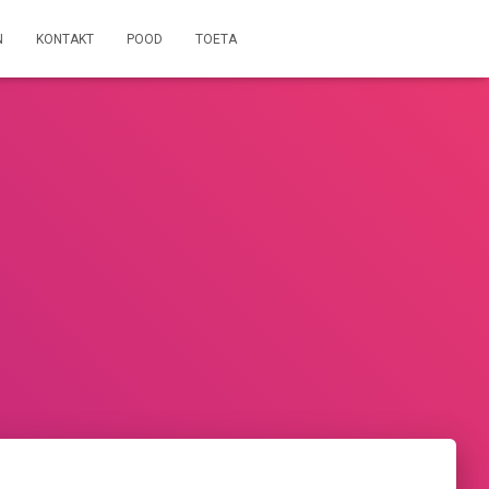
N
KONTAKT
POOD
TOETA