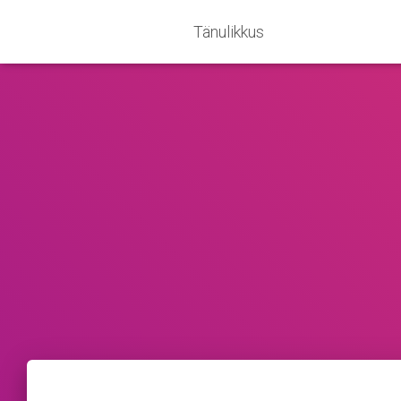
Tänulikkus