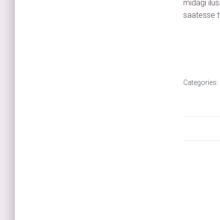
midagi ilu
saatesse t
Categories: