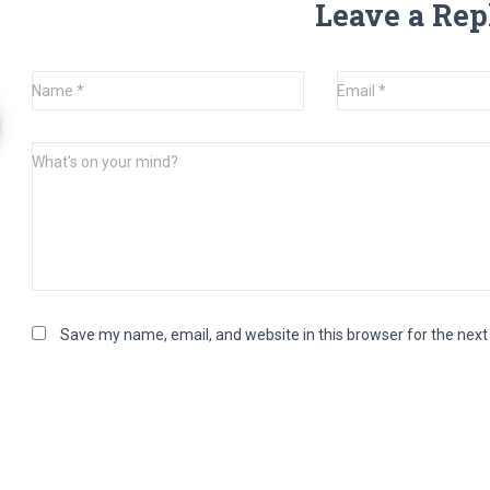
Leave a Rep
Name
*
Email
*
What's on your mind?
Save my name, email, and website in this browser for the nex