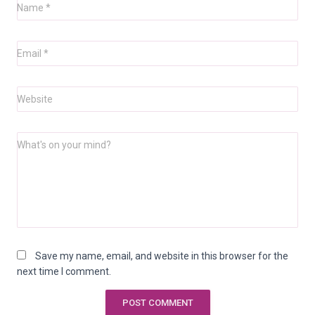
Name
*
Email
*
Website
What's on your mind?
Save my name, email, and website in this browser for the
next time I comment.